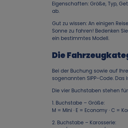
Eigenschaften: Größe, Typ, Ge
ab.
Gut zu wissen: An einigen Reisez
Sonne zu fahren! Bedenken Sie 
ein bestimmtes Modell.
Die Fahrzeugkate
Bei der Buchung sowie auf Ihr
sogenannten SIPP-Code. Das is
Die vier Buchstaben stehen für
1. Buchstabe – Größe:
M = Mini · E = Economy · C = Kom
2. Buchstabe – Karosserie: