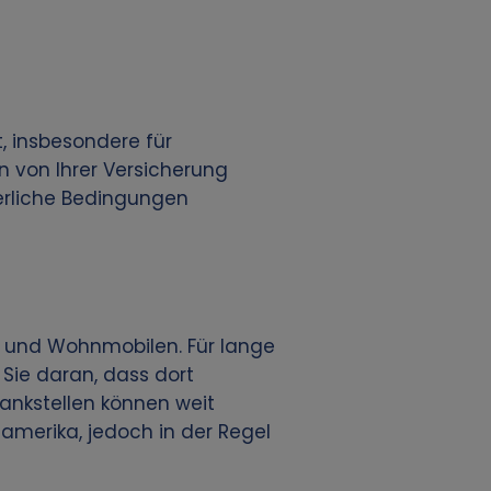
, insbesondere für
n von Ihrer Versicherung
uerliche Bedingungen
s und Wohnmobilen. Für lange
 Sie daran, dass dort
Tankstellen können weit
damerika, jedoch in der Regel