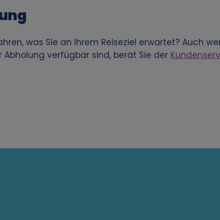
tung
hren, was Sie an Ihrem Reiseziel erwartet? Auch wen
r Abholung verfügbar sind, berät Sie der
Kundenserv