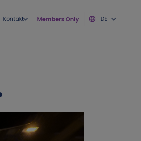
Members Only
Kontakt
DE
?