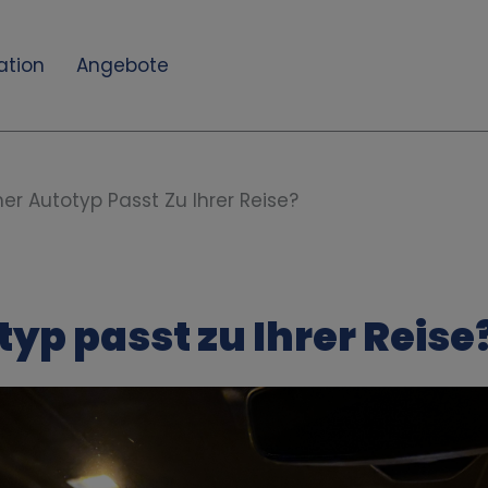
ation
Angebote
er Autotyp Passt Zu Ihrer Reise?
yp passt zu Ihrer Reise