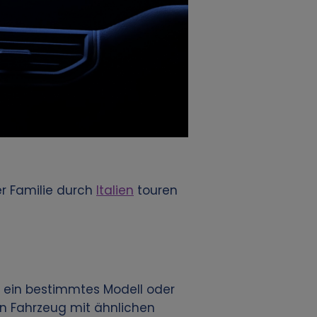
r Familie durch
Italien
touren
t ein bestimmtes Modell oder
ein Fahrzeug mit ähnlichen