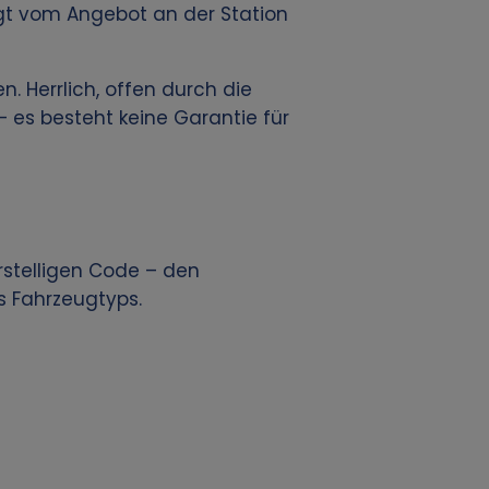
gt vom Angebot an der Station
en. Herrlich, offen durch die
– es besteht keine Garantie für
rstelligen Code – den
s Fahrzeugtyps.