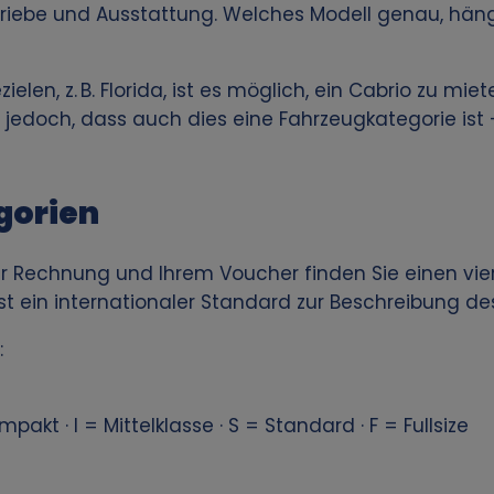
triebe und Ausstattung. Welches Modell genau, hän
ielen, z. B. Florida, ist es möglich, ein Cabrio zu miet
jedoch, dass auch dies eine Fahrzeugkategorie ist 
gorien
er Rechnung und Ihrem Voucher finden Sie einen vie
t ein internationaler Standard zur Beschreibung de
:
pakt · I = Mittelklasse · S = Standard · F = Fullsize