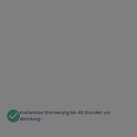
Kostenlose Stornierung bis 48 Stunden vor
Abholung-