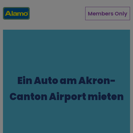
Direkt
zum
Members Only
Inhalt
Ein Auto am Akron-
Canton Airport mieten