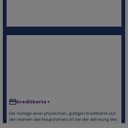
Kreditkarte >
Die Vorlage einer physischen, gültigen Kreditkarte auf
den Namen des Hauptfahrers ist bei der Abholung des
Mietwagens obligatorisch. Die Kreditkarte wird auch