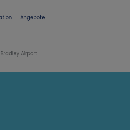
ation
Angebote
a
Bradley Airport