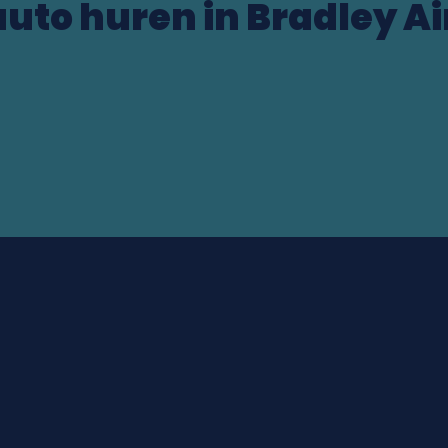
auto huren in Bradley Ai
US)
ocation