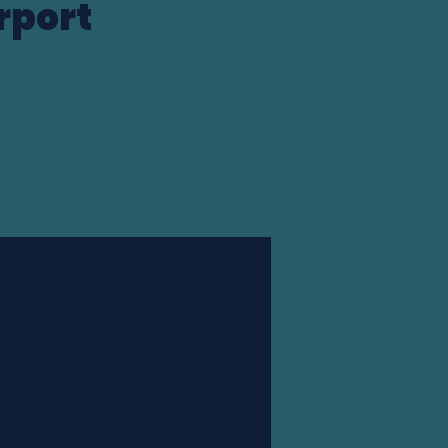
rport
Station finder