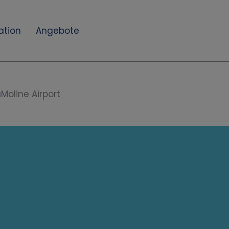
ation
Angebote
a
Moline Airport