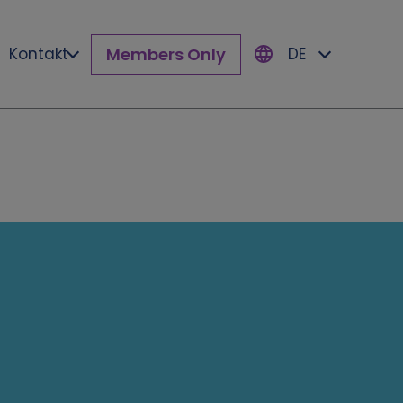
Members Only
Kontakt
DE