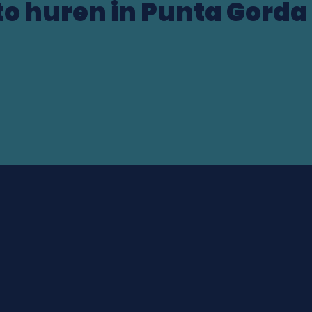
o huren in Punta Gorda
ocation