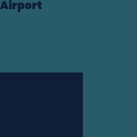
 Airport
Station finder