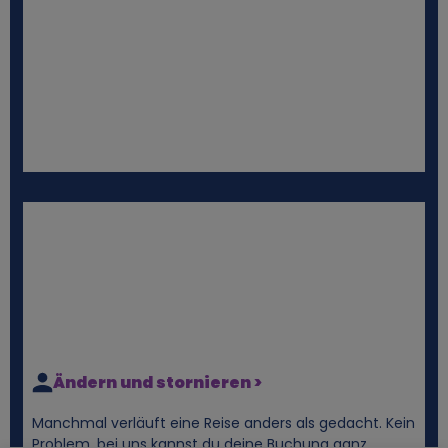
Ändern und stornieren >
Manchmal verläuft eine Reise anders als gedacht. Kein
Problem, bei uns kannst du deine Buchung ganz