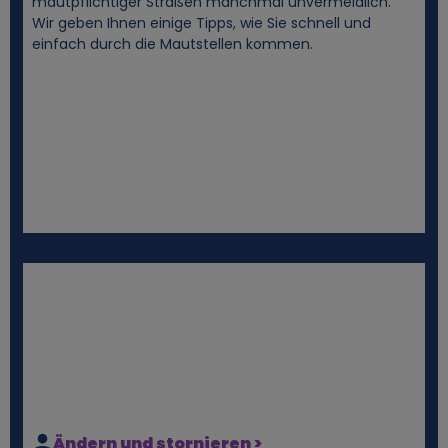
mautpflichtiger Straßen manchmal unvermeidlich.
Wir geben Ihnen einige Tipps, wie Sie schnell und
einfach durch die Mautstellen kommen.
Ändern und stornieren >