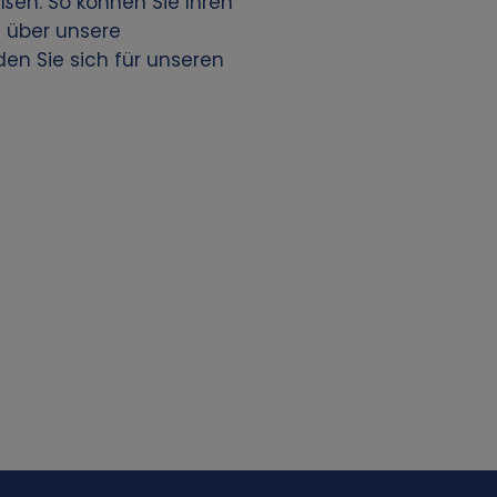
eßen. So können Sie Ihren
 über unsere
n Sie sich für unseren