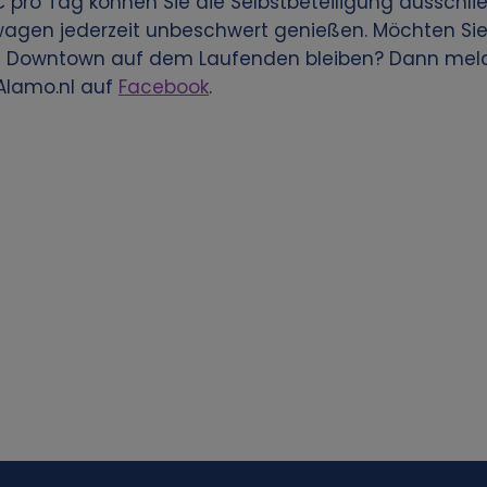
 € pro Tag können Sie die Selbstbeteiligung ausschli
agen jederzeit unbeschwert genießen. Möchten Sie
 Downtown auf dem Laufenden bleiben? Dann melde
Alamo.nl auf
Facebook
.