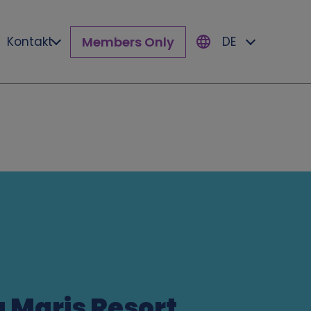
Members Only
Kontakt
DE
a Maris Resort