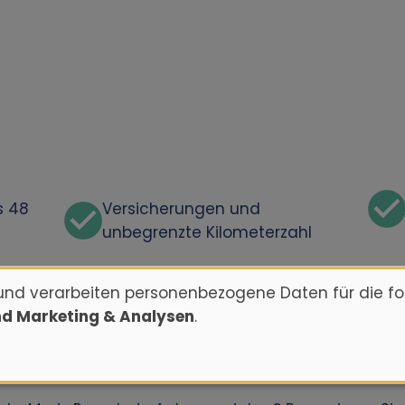
s 48
Versicherungen und
unbegrenzte Kilometerzahl
und verarbeiten personenbezogene Daten für die f
nd Marketing & Analysen
.