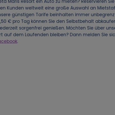
eta Maris Resort ein Auto zu mieten? Reservieren S
eren Kunden weltweit eine große Auswahl an Mietst
unsere günstigen Tarife beinhalten immer unbegrenz
3,50 € pro Tag können Sie den Selbstbehalt abkaufen
derzeit sorgenfrei genießen. Möchten Sie über un
ort auf dem Laufenden bleiben? Dann melden Sie si
acebook
.