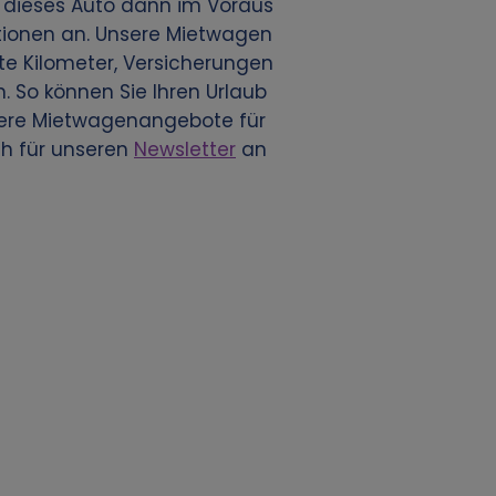
ie dieses Auto dann im Voraus
ationen an. Unsere Mietwagen
te Kilometer, Versicherungen
. So können Sie Ihren Urlaub
sere Mietwagenangebote für
ch für unseren
Newsletter
an