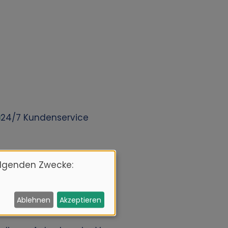
24/7 Kundenservice
olgenden Zwecke:
Ablehnen
Akzeptieren