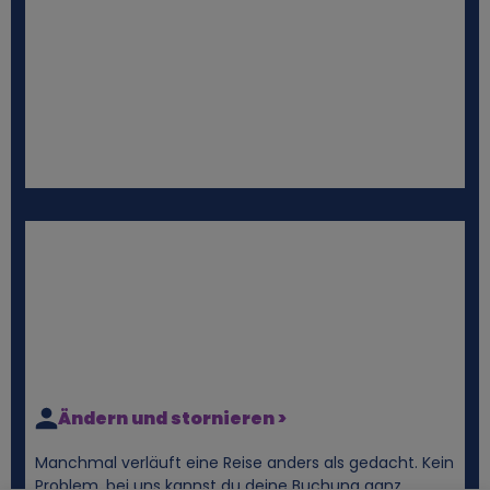
Ändern und stornieren >
Manchmal verläuft eine Reise anders als gedacht. Kein
Problem, bei uns kannst du deine Buchung ganz