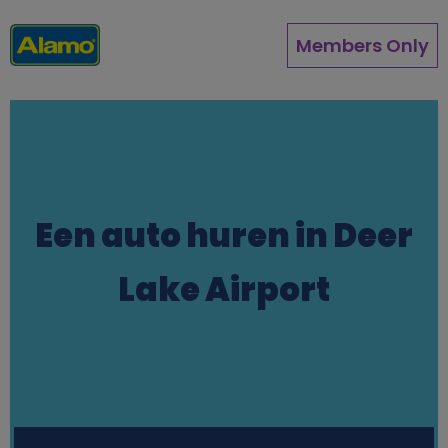
Direkt
zum
Members Only
Inhalt
Een auto huren in Deer
Lake Airport