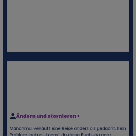
Ändern und stornieren >
Manchmal verläuft eine Reise anders als gedacht. Kein
Problem, bei uns kannst du deine Buchung ganz