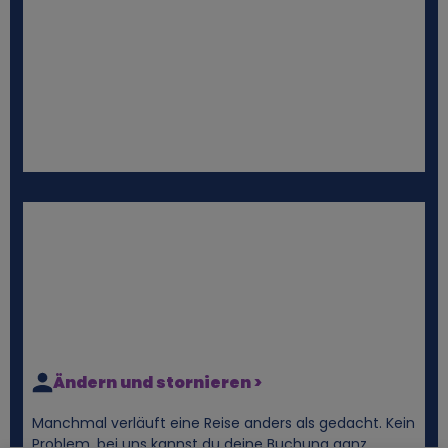
Ändern und stornieren >
Manchmal verläuft eine Reise anders als gedacht. Kein
Problem, bei uns kannst du deine Buchung ganz