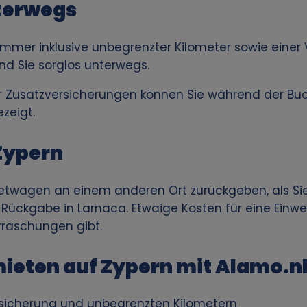
nterwegs
 immer inklusive unbegrenzter Kilometer sowie einer
ind Sie sorglos unterwegs.
der Zusatzversicherungen können Sie während der Bu
zeigt.
Zypern
ietwagen an einem anderen Ort zurückgeben, als Si
d Rückgabe in Larnaca. Etwaige Kosten für eine Ein
rraschungen gibt.
ieten auf Zypern mit Alamo.n
Versicherung und unbegrenzten Kilometern