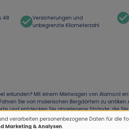
s 48
Versicherungen und
unbegrenzte Kilometerzahl
bel erkunden? Mit einem Mietwagen von Alamo.nl en
 Fahren Sie von malerischen Bergdörfern zu antiken
rte und entdecken Sie abgelegene Strände, die Sie 
und verarbeiten personenbezogene Daten für die f
nd Marketing & Analysen
.