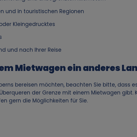
n und in touristischen Regionen
oder Kleingedrucktes
s
nd und nach Ihrer Reise
dem Mietwagen ein anderes La
erns bereisen möchten, beachten Sie bitte, dass 
Überqueren der Grenze mit einem Mietwagen gibt. K
en gern die Möglichkeiten für Sie.