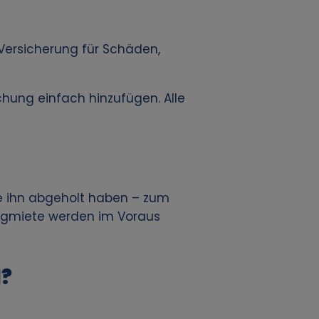
 Versicherung für Schäden,
chung einfach hinzufügen. Alle
e ihn abgeholt haben – zum
wegmiete werden im Voraus
l?