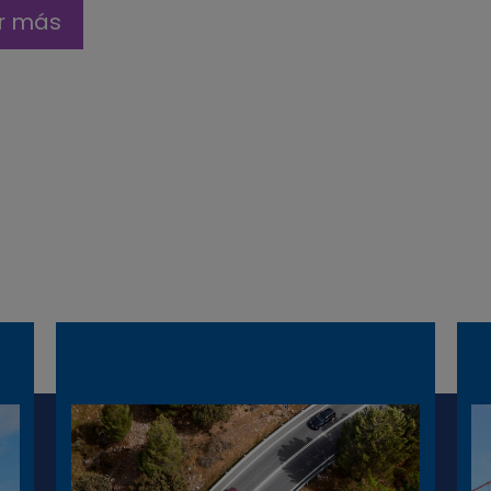
r más