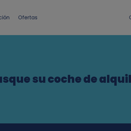
ción
Ofertas
sque su coche de alqui