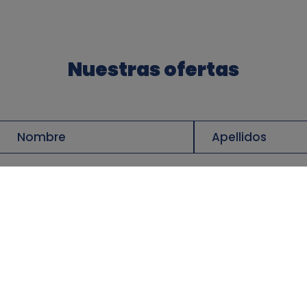
Nuestras ofertas
Nombre
Apellido
Services
Ofertas