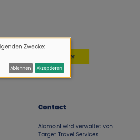
olgenden Zwecke:
Ablehnen
Akzeptieren
Contact
Alamo.nl wird verwaltet von
Target Travel Services