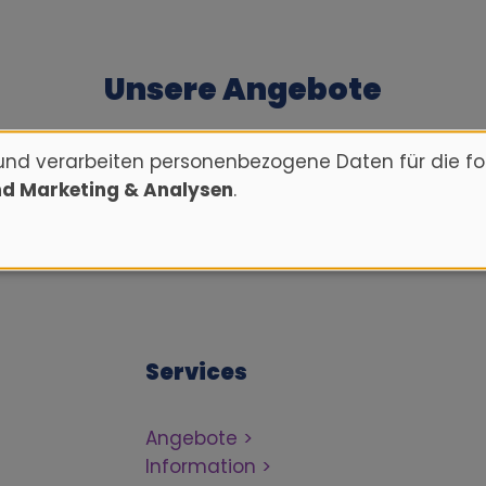
Unsere Angebote
und verarbeiten personenbezogene Daten für die f
Vorname
Nachname
nd Marketing & Analysen
.
Services
Angebote
Information