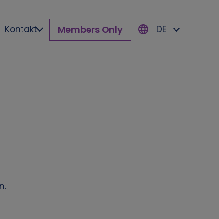
Members Only
Kontakt
DE
n.