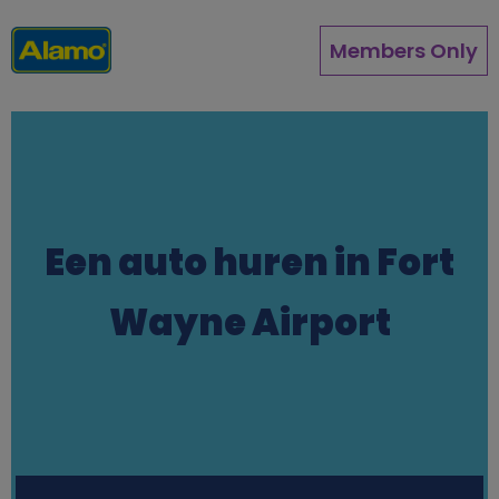
Direkt
zum
Members Only
Inhalt
Een auto huren in Fort
Wayne Airport