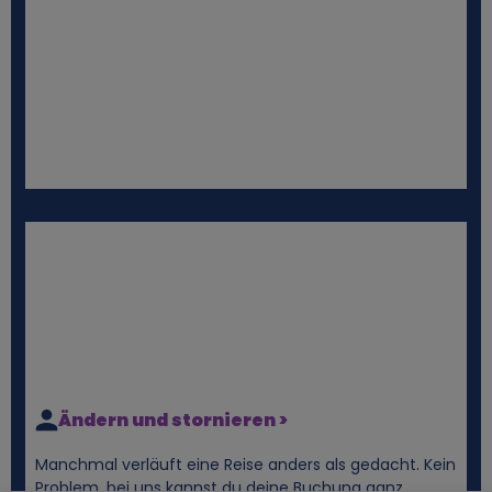
Ändern und stornieren >
Manchmal verläuft eine Reise anders als gedacht. Kein
Problem, bei uns kannst du deine Buchung ganz