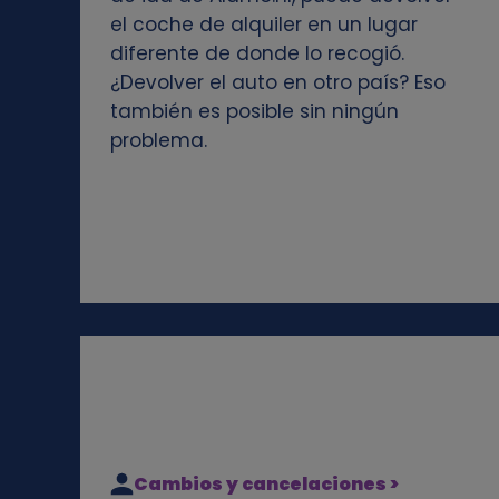
el coche de alquiler en un lugar
e
diferente de donde lo recogió.
¿Devolver el auto en otro país? Eso
s
también es posible sin ningún
problema.
Cambios y cancelaciones >