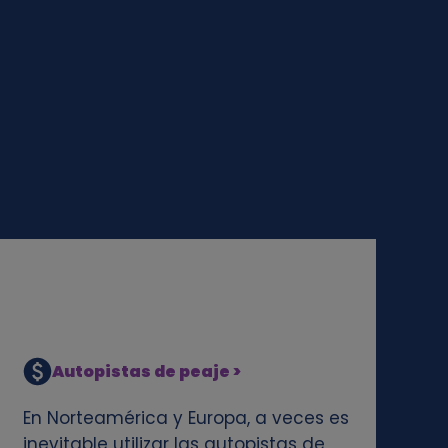
Autopistas de peaje >
En Norteamérica y Europa, a veces es
inevitable utilizar las autopistas de