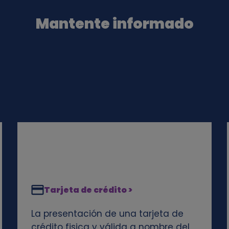
Mantente informado
Tarjeta de crédito >
La presentación de una tarjeta de
crédito fisica y válida a nombre del