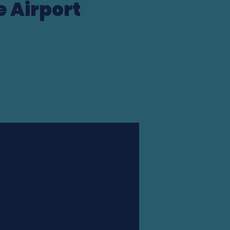
e Airport
Station finder