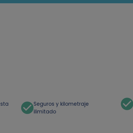
asta
Seguros y kilometraje
ilimitado