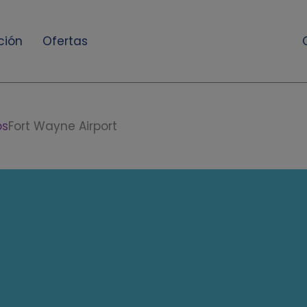
ción
Ofertas
os
Fort Wayne Airport