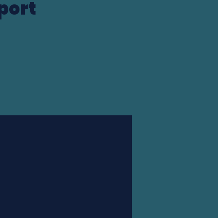
port
Station finder