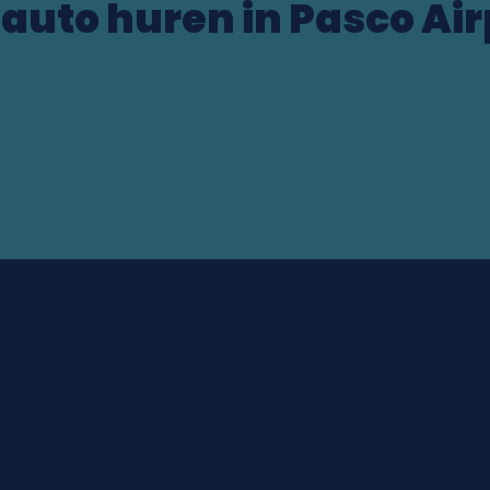
 auto huren in Pasco Air
rt (US)
ocation