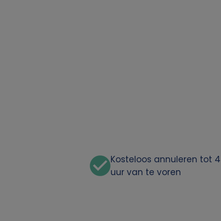
Kosteloos annuleren tot 
uur van te voren