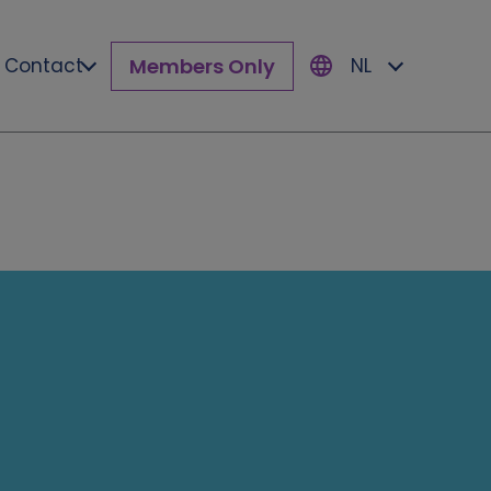
Members Only
Contact
NL