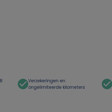
48
Verzekeringen en
ongelimiteerde kilometers