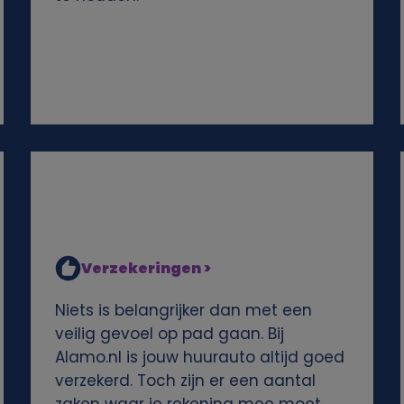
Verzekeringen >
Niets is belangrijker dan met een
veilig gevoel op pad gaan. Bij
Alamo.nl is jouw huurauto altijd goed
verzekerd. Toch zijn er een aantal
zaken waar je rekening mee moet