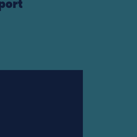
port
Station finder