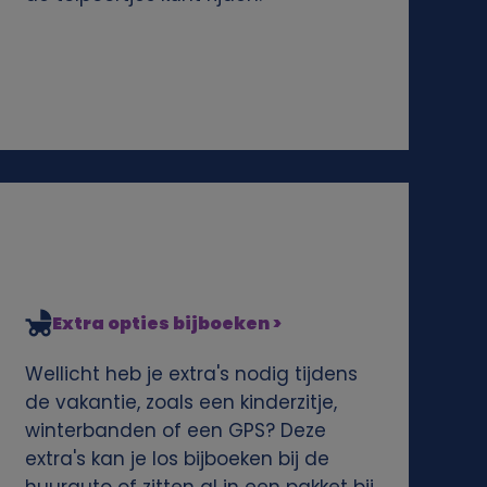
Extra opties bijboeken >
Wellicht heb je extra's nodig tijdens
de vakantie, zoals een kinderzitje,
winterbanden of een GPS? Deze
extra's kan je los bijboeken bij de
huurauto of zitten al in een pakket bij