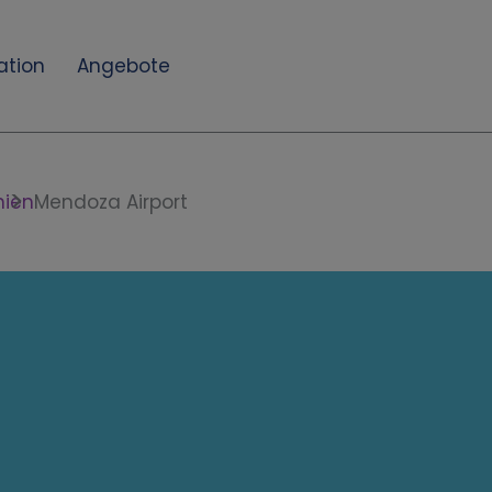
ation
Angebote
nien
Mendoza Airport