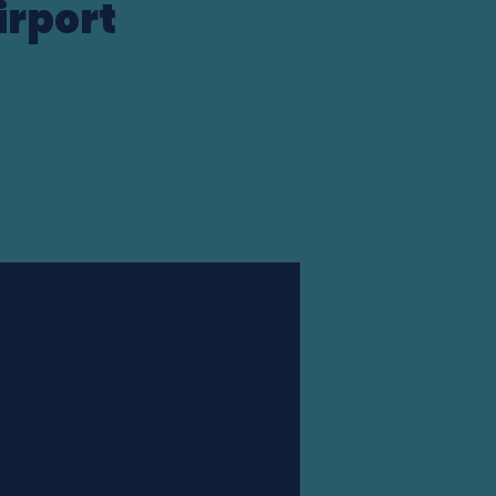
irport
Station finder