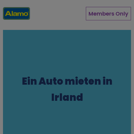
Direkt
zum
Members Only
Inhalt
Ein Auto mieten in
Irland