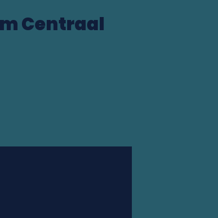
m Centraal
Station finder