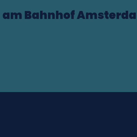
 am Bahnhof Amsterda
Station (NL)