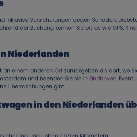
s
ind inklusive Versicherungen gegen Schäden, Diebsta
hrend der Buchung können Sie Extras wie GPS, Kinde
en Niederlanden
t an einem anderen Ort zurückgeben als dort, wo Si
 Amsterdam und beenden Sie sie in
Eindhoven
. Event
ine Überraschungen gibt.
wagen in den Niederlanden üb
Versicherung und unbegrenzten Kilometern