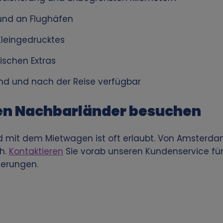
 und an Flughäfen
leingedrucktes
ischen Extras
nd und nach der Reise verfügbar
en Nachbarländer besuchen
d mit dem Mietwagen ist oft erlaubt. Von Amsterda
h.
Kontaktieren
Sie vorab unseren Kundenservice für
herungen.