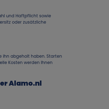
hl und Haftpflicht sowie
rsitz oder zusätzliche
e ihn abgeholt haben. Starten
uelle Kosten werden Ihnen
er Alamo.nl