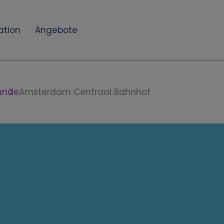
ation
Angebote
ande
Amsterdam Centraal Bahnhof