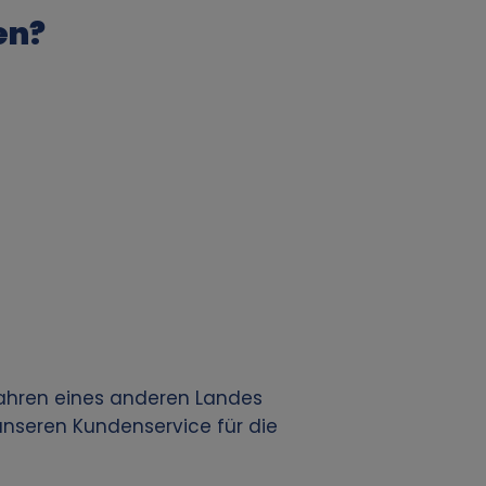
en?
fahren eines anderen Landes
nseren Kundenservice für die