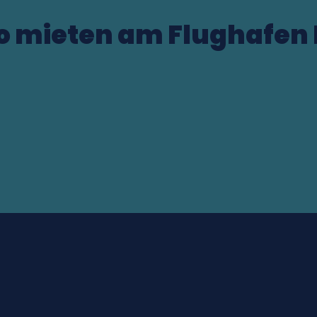
to mieten am Flughafen
te (ES)