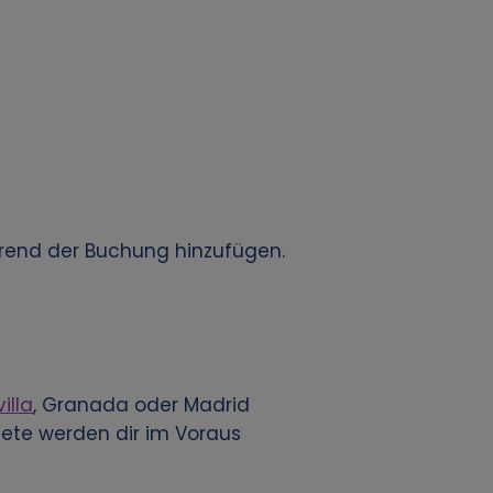
hrend der Buchung hinzufügen.
illa
, Granada oder Madrid
iete werden dir im Voraus