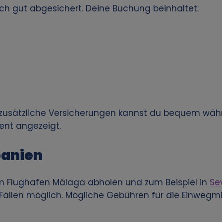
sch gut abgesichert. Deine Buchung beinhaltet:
er zusätzliche Versicherungen kannst du bequem wä
ent angezeigt.
panien
 Flughafen Málaga abholen und zum Beispiel in
Sev
n Fällen möglich. Mögliche Gebühren für die Einwegm