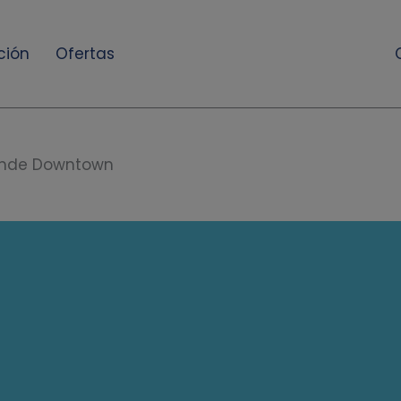
ción
Ofertas
nde Downtown