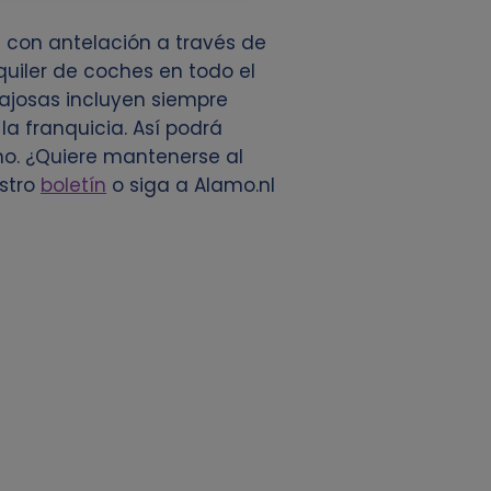
con antelación a través de
uiler de coches en todo el
tajosas incluyen siempre
 la franquicia. Así podrá
mo. ¿Quiere mantenerse al
stro
boletín
o siga a Alamo.nl