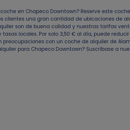
n coche en Chapeco Downtown? Reserve este coche 
s clientes una gran cantidad de ubicaciones de alq
uiler son de buena calidad y nuestras tarifas ven
y tasas locales. Por solo 3,50 € al día, puede reducir
in preocupaciones con un coche de alquiler de Ala
 alquiler para Chapeco Downtown? Suscríbase a nue