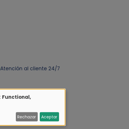
Atención al cliente 24/7
:
Functional,
Rechazar
Aceptar