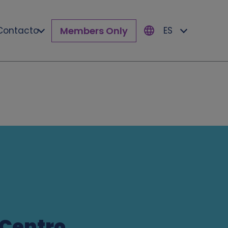
Members Only
Contacto
ES
 Centro