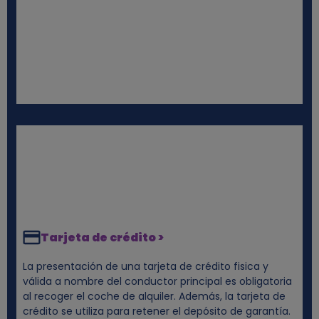
e
s
Tarjeta de crédito >
La presentación de una tarjeta de crédito fisica y
válida a nombre del conductor principal es obligatoria
al recoger el coche de alquiler. Además, la tarjeta de
crédito se utiliza para retener el depósito de garantía.