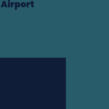
 Airport
Station finder