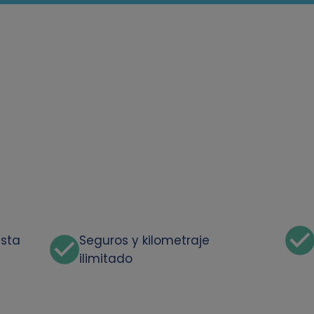
asta
Seguros y kilometraje
ilimitado