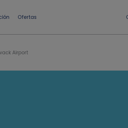
ción
Ofertas
iwack Airport