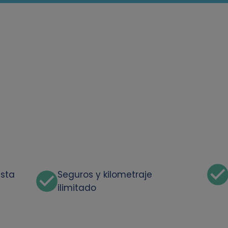
asta
Seguros y kilometraje
ilimitado