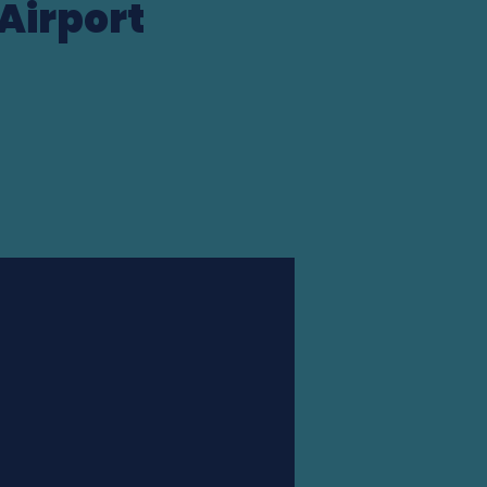
 Airport
Station finder