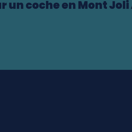
r un coche en Mont Joli
ocation