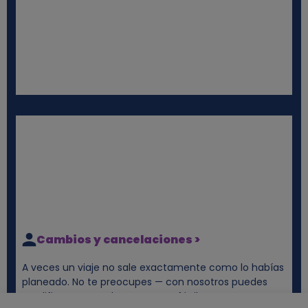
Cambios y cancelaciones >
A veces un viaje no sale exactamente como lo habías
planeado. No te preocupes — con nosotros puedes
modificar o cancelar tu reserva fácilmente. Te