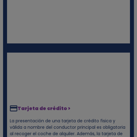
s
Tarjeta de crédito >
La presentación de una tarjeta de crédito fisica y
válida a nombre del conductor principal es obligatoria
al recoger el coche de alquiler. Además, la tarjeta de