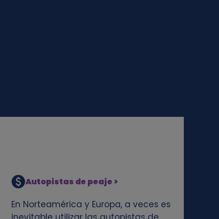
Autopistas de peaje >
En Norteamérica y Europa, a veces es
inevitable utilizar las autopistas de