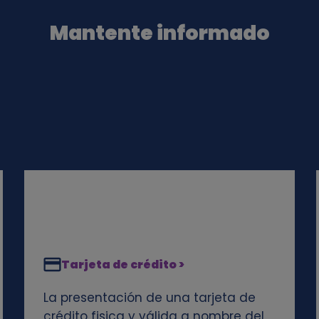
Mantente informado
Tarjeta de crédito >
La presentación de una tarjeta de
crédito fisica y válida a nombre del