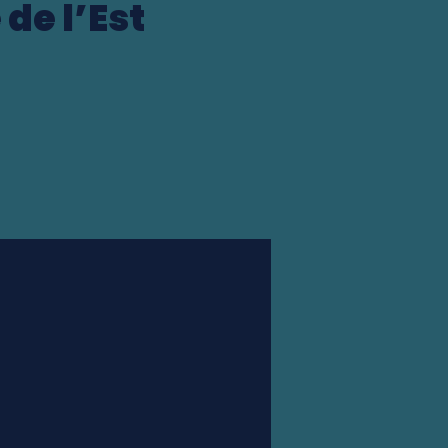
de l’Est
Station finder