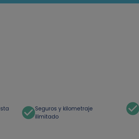
asta
Seguros y kilometraje
ilimitado