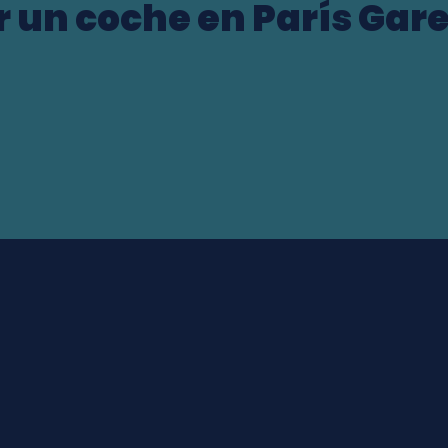
r un coche en París Gare 
ocation