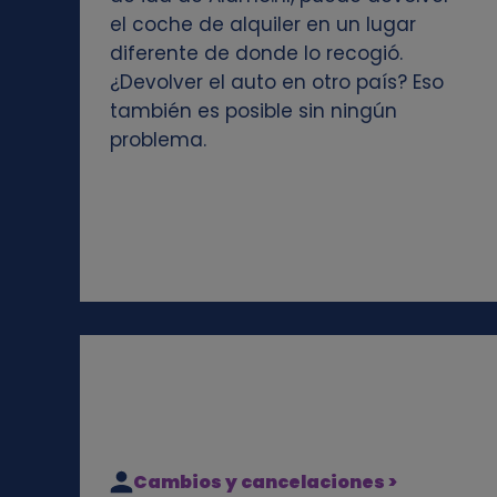
el coche de alquiler en un lugar
e
diferente de donde lo recogió.
¿Devolver el auto en otro país? Eso
s
también es posible sin ningún
problema.
Cambios y cancelaciones >