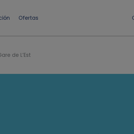
ción
Ofertas
Gare de L’Est