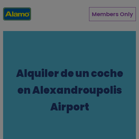
Pasar
al
Members Only
contenido
principal
Alquiler de un coche
en Alexandroupolis
Airport