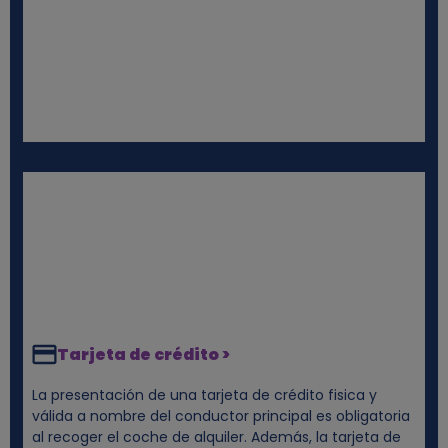
s
Tarjeta de crédito >
La presentación de una tarjeta de crédito fisica y
válida a nombre del conductor principal es obligatoria
al recoger el coche de alquiler. Además, la tarjeta de