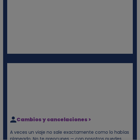
Cambios y cancelaciones >
A veces un viaje no sale exactamente como lo habías
planeado. No te preocupes — con nosotros puedes