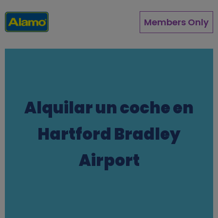
Pasar
al
Members Only
contenido
principal
Alquilar un coche en
Hartford Bradley
Airport