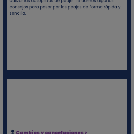
utilizar las autopistas de peaje. Te damos algunos
consejos para pasar por los peajes de forma rápida y
sencilla.
Cambios y cancelaciones >