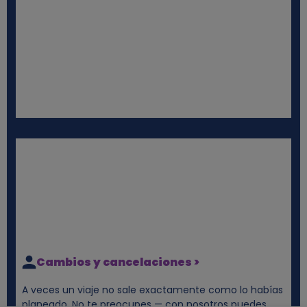
Cambios y cancelaciones >
A veces un viaje no sale exactamente como lo habías
planeado. No te preocupes — con nosotros puedes