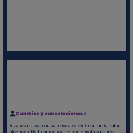
Cambios y cancelaciones >
A veces un viaje no sale exactamente como lo habías
planeado. No te preocupes — con nosotros puedes