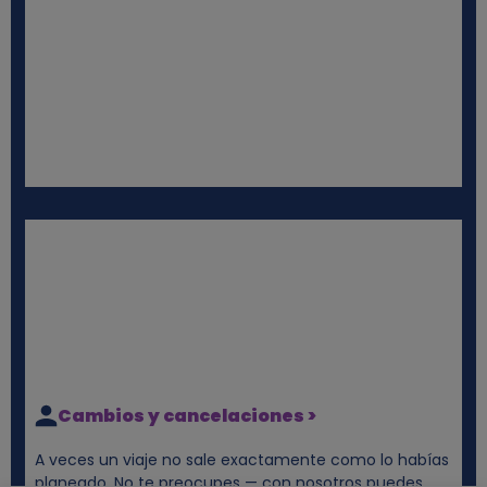
Cambios y cancelaciones >
A veces un viaje no sale exactamente como lo habías
planeado. No te preocupes — con nosotros puedes