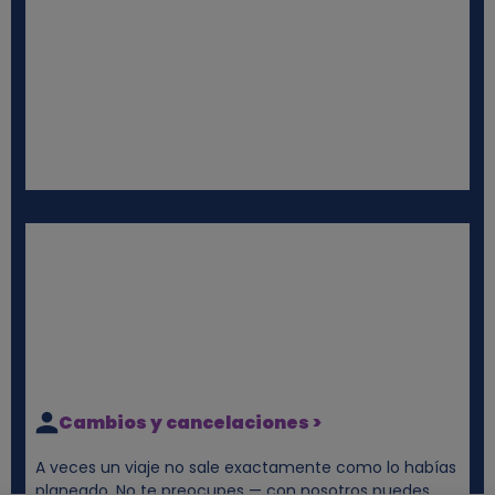
Cambios y cancelaciones >
A veces un viaje no sale exactamente como lo habías
planeado. No te preocupes — con nosotros puedes