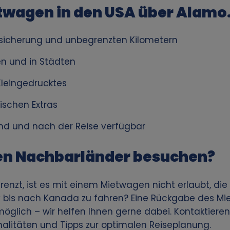
wagen in den USA über Alamo.
Versicherung und unbegrenzten Kilometern
en und in Städten
leingedrucktes
ischen Extras
nd und nach der Reise verfügbar
en Nachbarländer besuchen?
renzt, ist es mit einem Mietwagen nicht erlaubt, di
ay bis nach Kanada zu fahren? Eine Rückgabe des M
öglich – wir helfen Ihnen gerne dabei. Kontaktiere
alitäten und Tipps zur optimalen Reiseplanung.