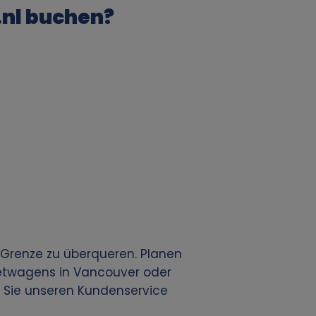
nl buchen?
e Grenze zu überqueren. Planen
ietwagens in Vancouver oder
n Sie unseren Kundenservice