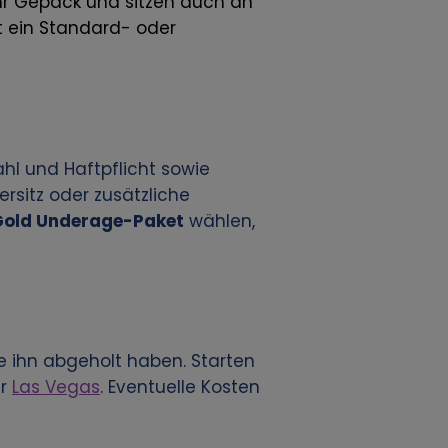
Ihr Gepäck und sitzen auch an
 ein Standard- oder
hl und Haftpflicht sowie
rsitz oder zusätzliche
Gold Underage-Paket
wählen,
e ihn abgeholt haben. Starten
r
Las Vegas
. Eventuelle Kosten