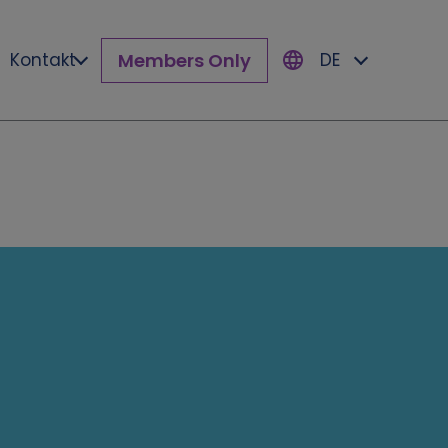
Members Only
Kontakt
DE