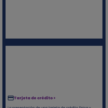
Tarjeta de crédito >
La presentación de una tarjeta de crédito fisica y