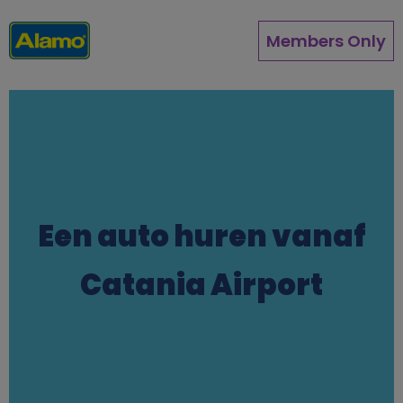
Direkt
zum
Members Only
Inhalt
Een auto huren vanaf
Catania Airport