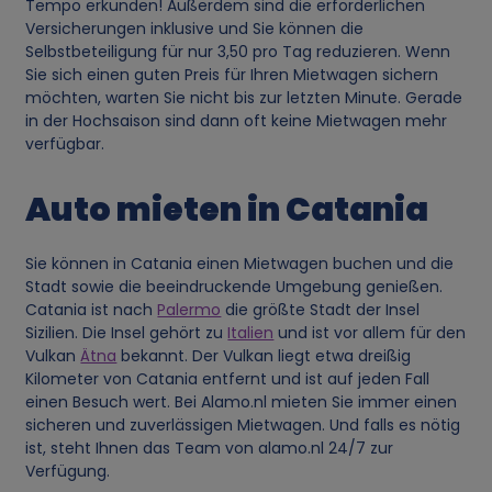
Tempo erkunden! Außerdem sind die erforderlichen
Versicherungen inklusive und Sie können die
Selbstbeteiligung für nur 3,50 pro Tag reduzieren. Wenn
Sie sich einen guten Preis für Ihren Mietwagen sichern
möchten, warten Sie nicht bis zur letzten Minute. Gerade
in der Hochsaison sind dann oft keine Mietwagen mehr
verfügbar.
Auto mieten in Catania
Sie können in Catania einen Mietwagen buchen und die
Stadt sowie die beeindruckende Umgebung genießen.
Catania ist nach
Palermo
die größte Stadt der Insel
Sizilien. Die Insel gehört zu
Italien
und ist vor allem für den
Vulkan
Ätna
bekannt. Der Vulkan liegt etwa dreißig
Kilometer von Catania entfernt und ist auf jeden Fall
einen Besuch wert. Bei Alamo.nl mieten Sie immer einen
sicheren und zuverlässigen Mietwagen. Und falls es nötig
ist, steht Ihnen das Team von alamo.nl 24/7 zur
Verfügung.