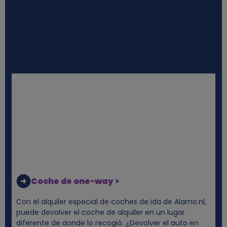
Coche de one-way >
Con el alquiler especial de coches de ida de Alamo.nl,
puede devolver el coche de alquiler en un lugar
diferente de donde lo recogió. ¿Devolver el auto en