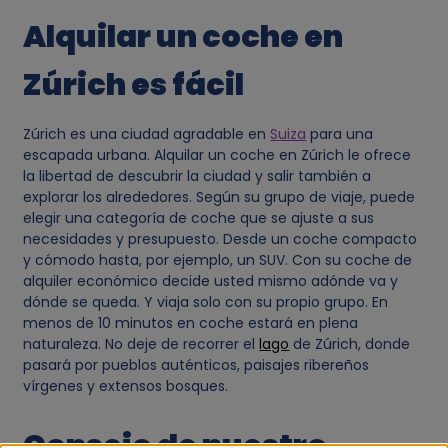
Alquilar un coche en
Zúrich es fácil
Zúrich es una ciudad agradable en
Suiza
para una
escapada urbana. Alquilar un coche en Zúrich le ofrece
la libertad de descubrir la ciudad y salir también a
explorar los alrededores. Según su grupo de viaje, puede
elegir una categoría de coche que se ajuste a sus
necesidades y presupuesto. Desde un coche compacto
y cómodo hasta, por ejemplo, un SUV. Con su coche de
alquiler económico decide usted mismo adónde va y
dónde se queda. Y viaja solo con su propio grupo. En
menos de 10 minutos en coche estará en plena
naturaleza. No deje de recorrer el
lago
de Zúrich, donde
pasará por pueblos auténticos, paisajes ribereños
vírgenes y extensos bosques.
Consejo de nuestro