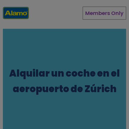
Pasar
al
Members Only
contenido
principal
Alquilar un coche en el
aeropuerto de Zúrich