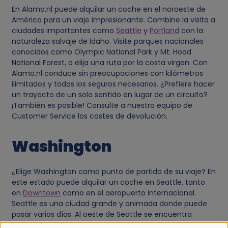
En Alamo.nl puede alquilar un coche en el noroeste de
América para un viaje impresionante. Combine la visita a
ciudades importantes como
Seattle
y
Portland
con la
naturaleza salvaje de Idaho. Visite parques nacionales
conocidos como Olympic National Park y Mt. Hood
National Forest, o elija una ruta por la costa virgen. Con
Alamo.nl conduce sin preocupaciones con kilómetros
ilimitados y todos los seguros necesarios. ¿Prefiere hacer
un trayecto de un solo sentido en lugar de un circuito?
¡También es posible! Consulte a nuestro equipo de
Customer Service los costes de devolución.
Washington
¿Elige Washington como punto de partida de su viaje? En
este estado puede alquilar un coche en Seattle, tanto
en
Downtown
como en el aeropuerto internacional.
Seattle es una ciudad grande y animada donde puede
pasar varios días. Al oeste de Seattle se encuentra
Olympic National Park. Merece la pena pasar al menos