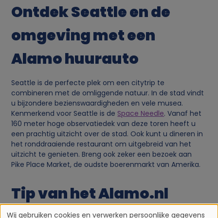
Ontdek Seattle en de
omgeving met een
Alamo huurauto
Seattle is de perfecte plek om een citytrip te
combineren met de omliggende natuur. In de stad vindt
u bijzondere bezienswaardigheden en vele musea.
Kenmerkend voor Seattle is de
Space Needle
. Vanaf het
160 meter hoge observatiedek van deze toren heeft u
een prachtig uitzicht over de stad. Ook kunt u dineren in
het ronddraaiende restaurant om uitgebreid van het
uitzicht te genieten. Breng ook zeker een bezoek aan
Pike Place Market, de oudste boerenmarkt van Amerika.
Tip van het Alamo.nl
team
Wij gebruiken cookies en verwerken persoonlijke gegevens