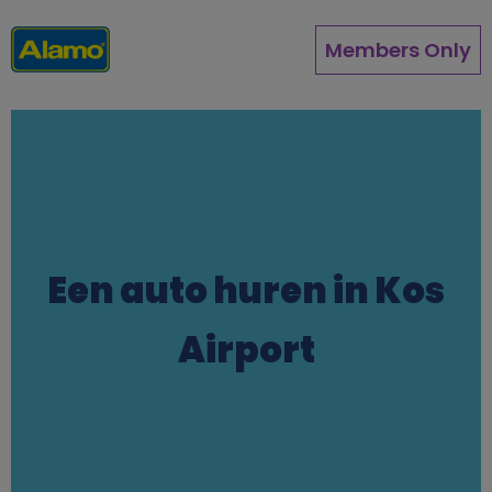
Direkt
zum
Members Only
Inhalt
Een auto huren in Kos
Airport