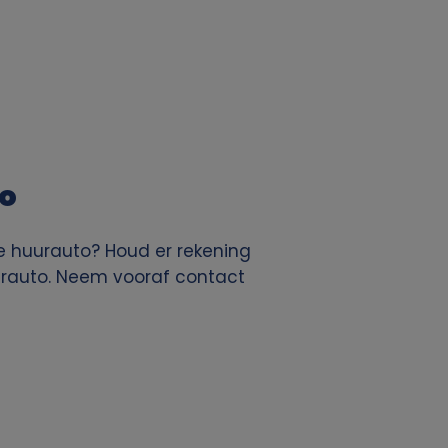
to
 huurauto? Houd er rekening
urauto. Neem vooraf contact