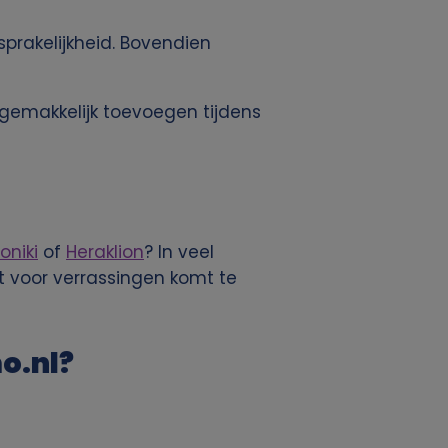
sprakelijkheid. Bovendien
t gemakkelijk toevoegen tijdens
oniki
of
Heraklion
? In veel
t voor verrassingen komt te
o.nl?