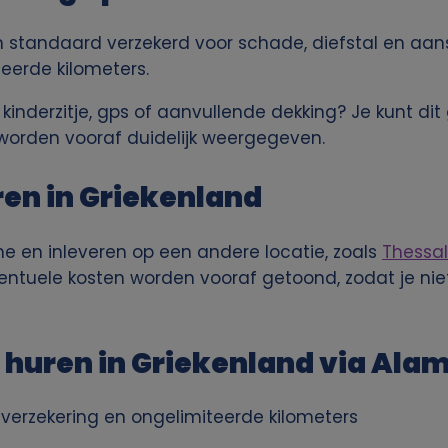
ijn standaard verzekerd voor schade, diefstal en aan
teerde kilometers.
 kinderzitje, gps of aanvullende dekking? Je kunt di
worden vooraf duidelijk weergegeven.
en in Griekenland
ne en inleveren op een andere locatie, zoals
Thessal
ventuele kosten worden vooraf getoond, zodat je nie
huren in Griekenland via Alam
t verzekering en ongelimiteerde kilometers