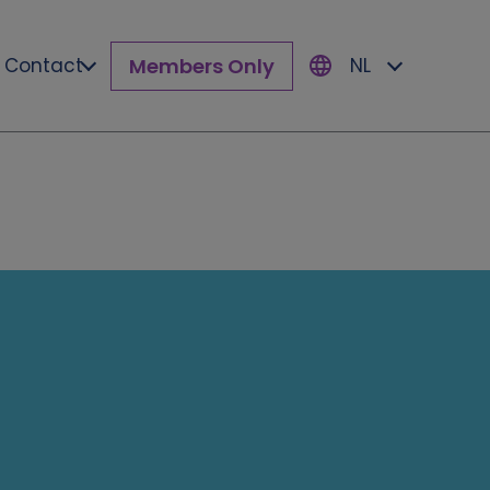
Members Only
Contact
NL