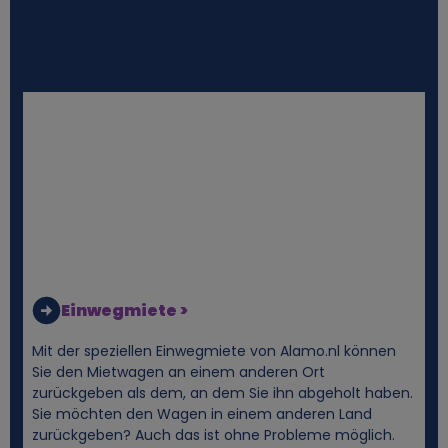
e
s
Einwegmiete >
Mit der speziellen Einwegmiete von Alamo.nl können
Sie den Mietwagen an einem anderen Ort
zurückgeben als dem, an dem Sie ihn abgeholt haben.
Sie möchten den Wagen in einem anderen Land
zurückgeben? Auch das ist ohne Probleme möglich.