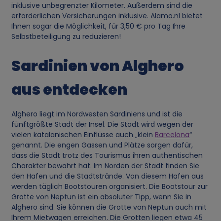
inklusive unbegrenzter Kilometer. Außerdem sind die
erforderlichen Versicherungen inklusive. Alamo.nl bietet
Ihnen sogar die Möglichkeit, für 3,50 € pro Tag Ihre
Selbstbeteiligung zu reduzieren!
Sardinien von Alghero
aus entdecken
Alghero liegt im Nordwesten Sardiniens und ist die
fünftgrößte Stadt der Insel. Die Stadt wird wegen der
vielen katalanischen Einflüsse auch „klein
Barcelona
“
genannt. Die engen Gassen und Plätze sorgen dafür,
dass die Stadt trotz des Tourismus ihren authentischen
Charakter bewahrt hat. Im Norden der Stadt finden Sie
den Hafen und die Stadtstrände. Von diesem Hafen aus
werden täglich Bootstouren organisiert. Die Bootstour zur
Grotte von Neptun ist ein absoluter Tipp, wenn Sie in
Alghero sind. Sie können die Grotte von Neptun auch mit
Ihrem Mietwagen erreichen. Die Grotten liegen etwa 45