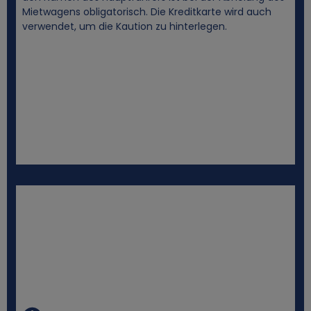
e
Mietwagens obligatorisch. Die Kreditkarte wird auch
verwendet, um die Kaution zu hinterlegen.
s